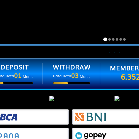
DEPOSIT
WITHDRAW
MEMBER
01
03
6.35
ata-Rata
Rata-Rata
Menit
Menit