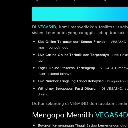
H
Brentford
Situs Judi Online
W
Tottenham Hotspur
Di
VEGAS4D
, kami menyediakan fasilitas leng
0.00
HDP
0.00
-1.28
Odds
1.11
sistem keamanan yang canggih, setiap transaksi
PLAY
Slot Online Tergacor dari Semua Provider
- VEGAS4D m
masih banyak lagi.
Vietnam vs Cambodia
i
Live Casino Online Terbaik dan Terpercaya
- Live Casi
07/08 20:00PM
lagi.
H
Vietnam
Togel Online Pasaran Terlengkap
- VEGAS4D menyedi
internasional lainnya.
W
Cambodia
Live Number Langsung Tanpa Rekayasa
- Pengundian a
-3.00
HDP
3.00
-1.06
Odds
-1.21
Withdraw Berapapun Pasti Dibayar
- Di VEGAS4D, se
drama.
PLAY
Daftar sekarang di VEGAS4D dan rasakan sendiri
Mengapa Memilih
VEGAS4
VfL Boch... vs Hertha B...
i
08/08 01:30AM
Bayaran Kemenangan Tinggi
: Setiap kemenangan akan 
H
VfL Bochum