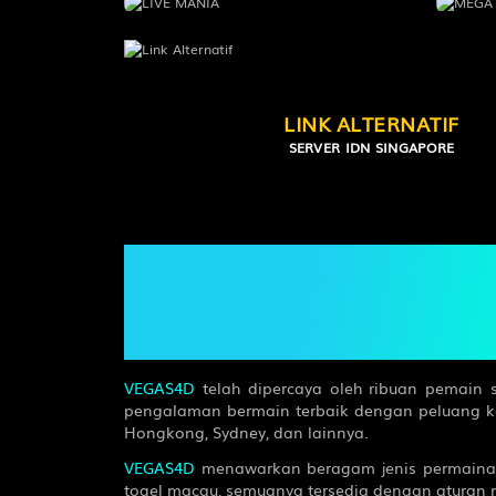
i
29/08 01:30AM
H
Bayern Munchen
W
VfB Stuttgart
LINK ALTERNATIF
-1.75
HDP
1.75
-1.04
Odds
-1.08
SERVER IDN SINGAPORE
PLAY
Everton vs Crystal ...
i
22/08 22:00PM
VEGAS4D SITUS 
H
Everton
TERPERCAYA
W
Crystal Palace
-0.50
HDP
0.50
1.16
Odds
-1.35
VEGAS4D
telah dipercaya oleh ribuan pemain 
pengalaman bermain terbaik dengan peluang k
PLAY
Hongkong, Sydney, dan lainnya.
Brentfor... vs Tottenha...
VEGAS4D
menawarkan beragam jenis permainan
i
23/08 00:30AM
togel macau, semuanya tersedia dengan aturan