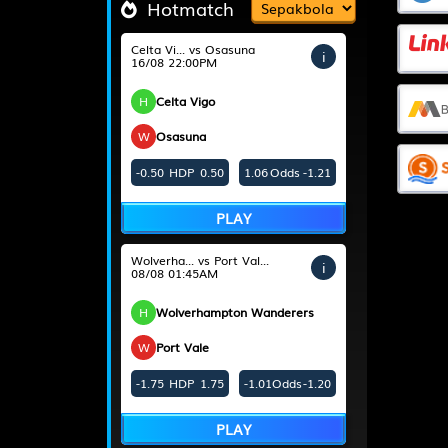
Hotmatch
PLAY
Celta Vi... vs Osasuna
i
16/08 22:00PM
H
Celta Vigo
W
Osasuna
-0.50
HDP
0.50
1.06
Odds
-1.21
PLAY
Wolverha... vs Port Val...
i
08/08 01:45AM
H
Wolverhampton Wanderers
W
Port Vale
-1.75
HDP
1.75
-1.01
Odds
-1.20
PLAY