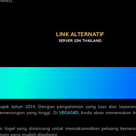
LINK ALTERNATIF
SERVER IDN THAILAND
TOGEL ONLINE & SLOT
sejak tahun 2014. Dengan pengalaman yang luas dan layanan 
emenangan yang tinggi. Di
VEGAS4D
, Anda akan menemukan ber
 togel yang dirancang untuk memaksimalkan peluang kemenang
 main yang mudah dipahami.